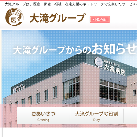
大滝グループは、医療・保健・福祉・在宅支援のネットワークで充実したサービス