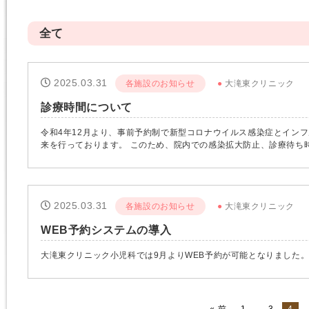
全て
2025.03.31
各施設のお知らせ
大滝東クリニック
診療時間について
令和4年12月より、事前予約制で新型コロナウイルス感染症とイン
来を行っております。 このため、院内での感染拡大防止、診療待ち
応外来の診療時間を随時変更させていただいております。 大変ご不
ブ予約ページで当日の診療時間をご確認のうえ、ご来院いただきま
2025.03.31
各施設のお知らせ
大滝東クリニック
WEB予約システムの導入
大滝東クリニック小児科では9月よりWEB予約が可能となりました
...